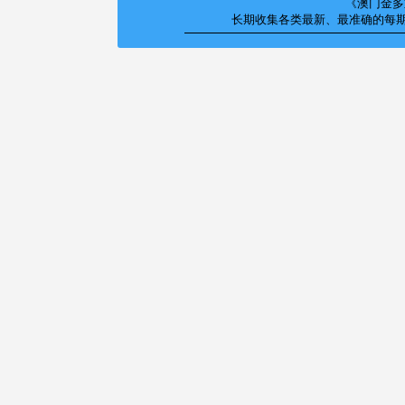
《澳门金多宝
长期收集各类最新、最准确的每