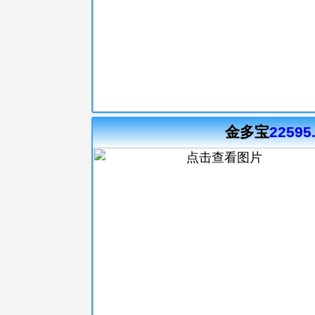
金多宝
22595