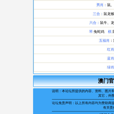
澳门官
说明：本论坛所提供的内容、资料、图片
其它，外
论坛免责声明：以上所有内容均为赞助商
有关责