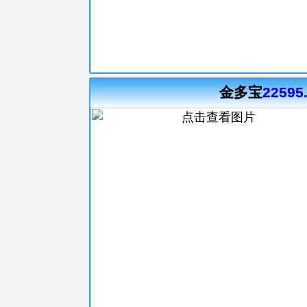
金多宝
22595