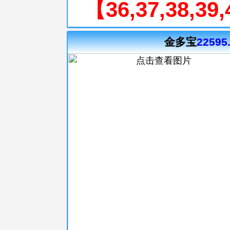
【36,37,38,39,
金多宝
22595