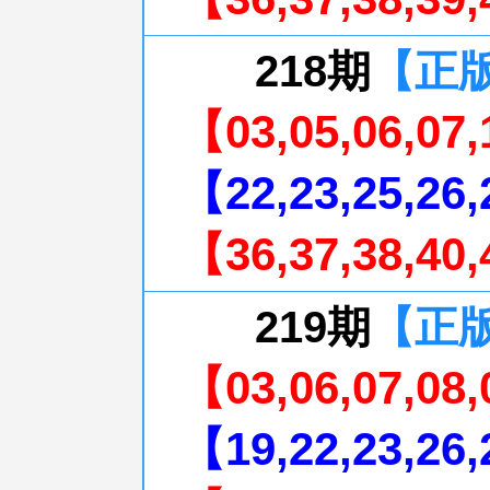
218期
【正版
【03,05,06,07,1
【22,23,25,26,
【36,37,38,40,
219期
【正版
【03,06,07,08,
【19,22,23,26,