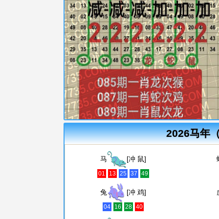
2026马