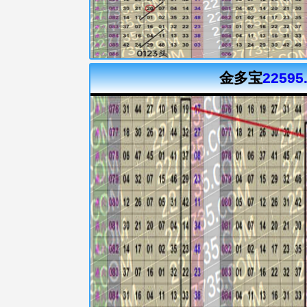
金多宝
22595