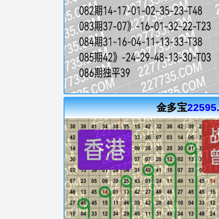
金多宝
22595