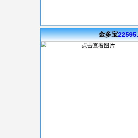
金多宝
22595