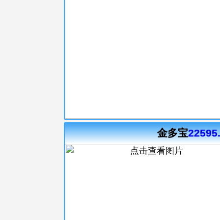
金多宝
22595