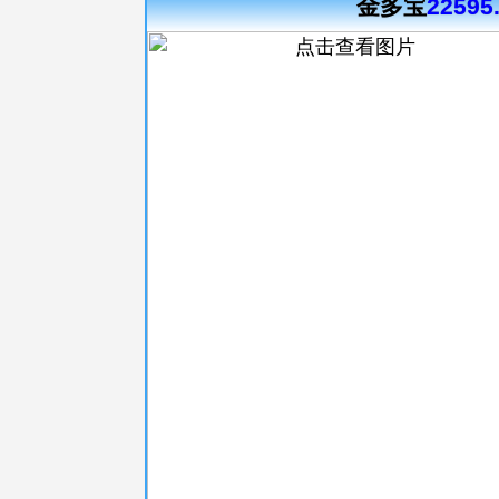
金多宝
22595