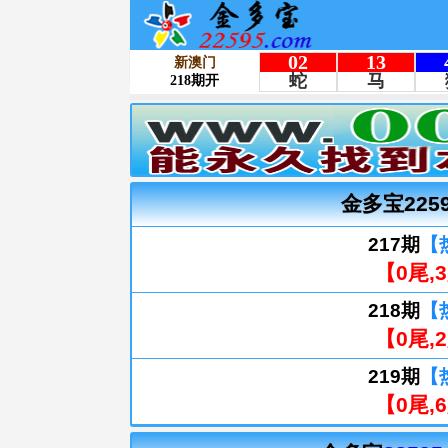
金多宝225
217期
【
【0尾,3
218期
【
【0尾,2
219期
【
【0尾,6