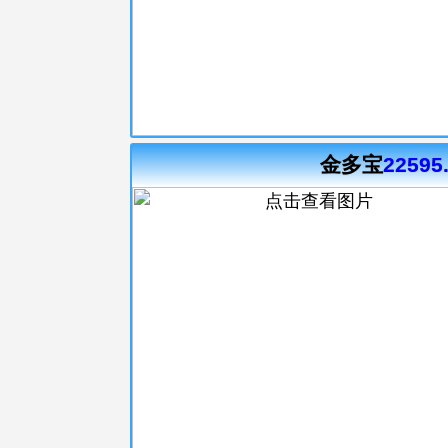
金多宝
22595