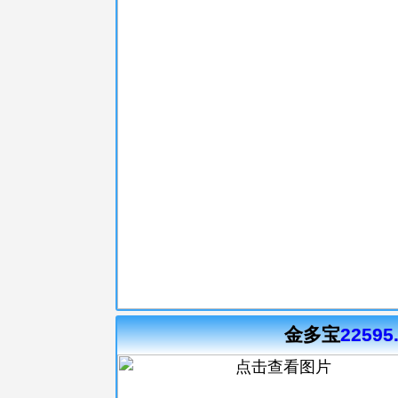
金多宝
22595