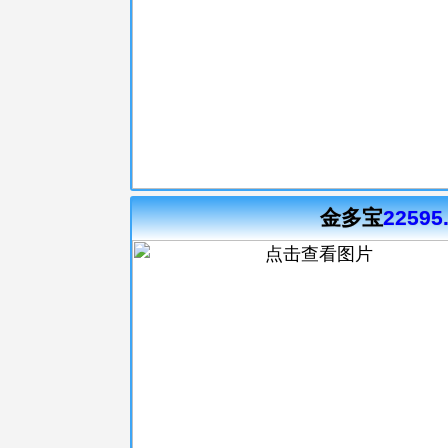
金多宝
22595