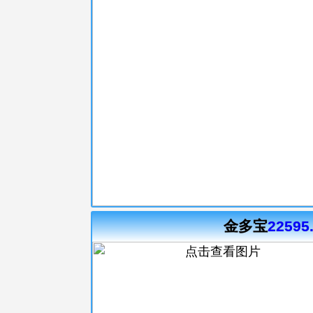
金多宝
22595