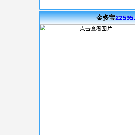
金多宝
22595