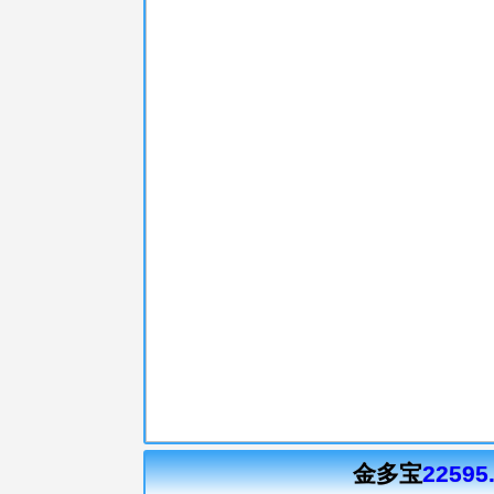
金多宝
22595