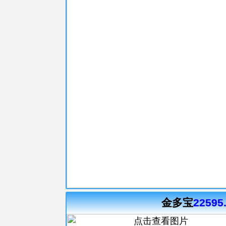
金多宝
22595