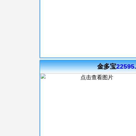
金多宝
22595