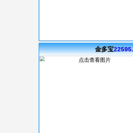
金多宝
22595