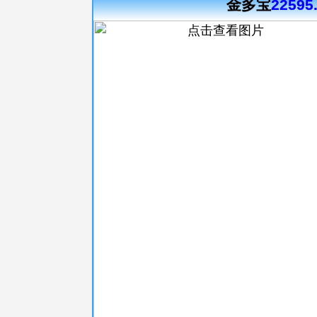
金多宝
22595