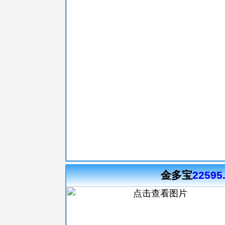
金多宝
22595