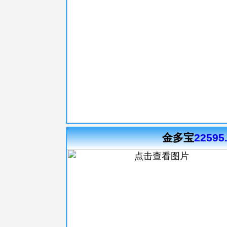
金多宝
22595