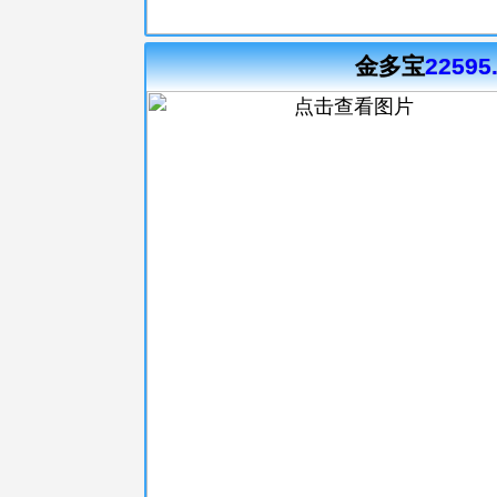
金多宝
22595