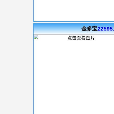
金多宝
22595