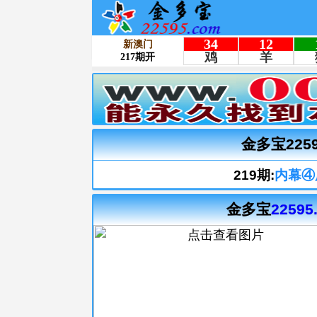
金多宝225
219期:
内幕④
金多宝
22595