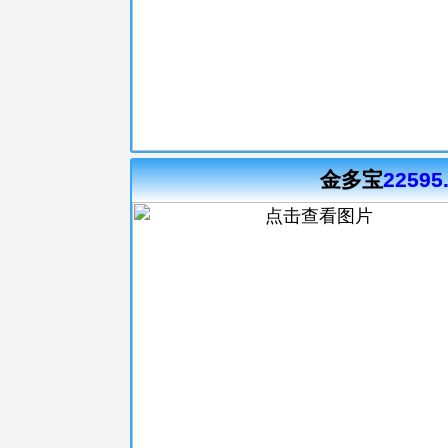
金多宝
22595