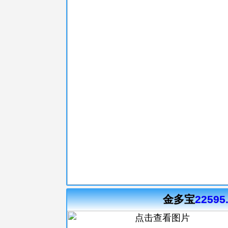
金多宝
22595