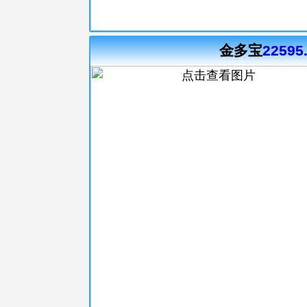
金多宝
22595