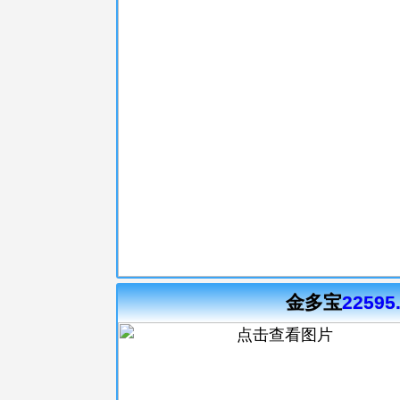
金多宝
22595