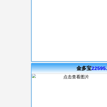
金多宝
22595