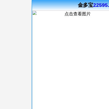
金多宝
22595