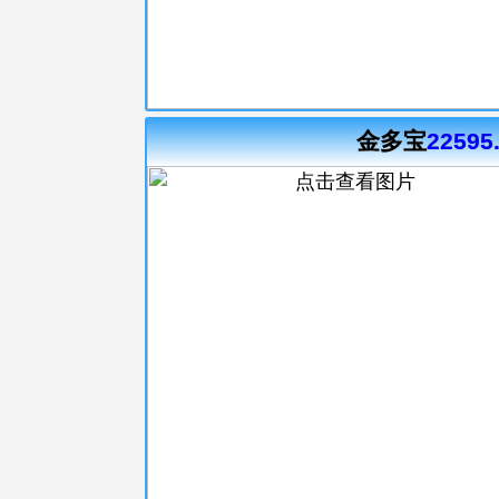
金多宝
22595