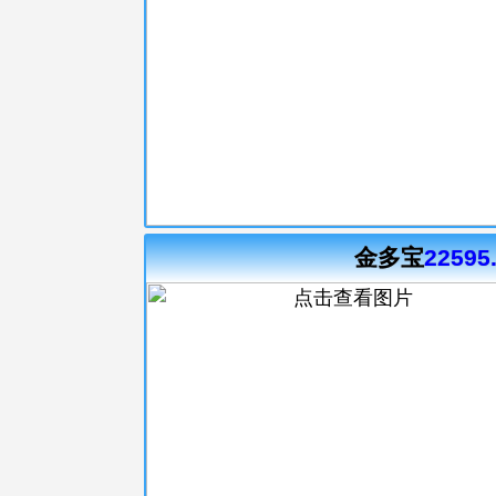
金多宝
22595