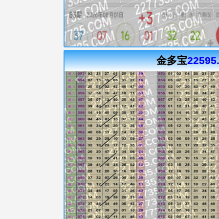
金多宝
22595