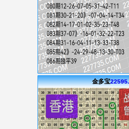
金多宝
22595